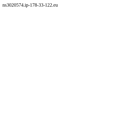
ns3020574.ip-178-33-122.eu